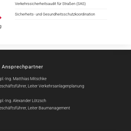
Verkehrssicherheitsaudit für Straßen (SAS)
Sicherheits- und Gesundheitsschutzkoordination
g
Ansprechpartner
pl.-Ing. Matthias Mitschke
eschäftsführer, Leiter Verkehrsanlagenplanung
pl.-Ing. Alexander Lötzsch
eschäftsführer, Leiter Baumanagement