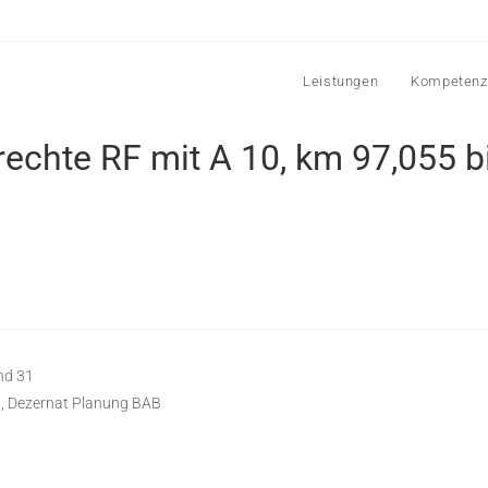
Leistungen
Kompetenz
 rechte RF mit A 10, km 97,055 
nd 31
, Dezernat Planung BAB