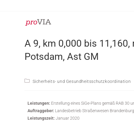
A 9, km 0,000 bis 11,160,
Potsdam, Ast GM
Sicherheits- und Gesundheitsschutzkoordination
Leistungen:
Erstellung eines SiGe-Plans gemäß RAB 30 u
Auftraggeber:
Landesbetrieb Straßenwesen Brandenburg
Leistungszeit:
Januar 2020