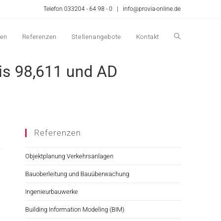
Telefon 033204 - 64 98 - 0 |
info@provia-online.de
en
Referenzen
Stellenangebote
Kontakt
bis 98,611 und AD
Referenzen
Objektplanung Verkehrsanlagen
Bauoberleitung und Bauüberwachung
Ingenieurbauwerke
Building Information Modeling (BIM)