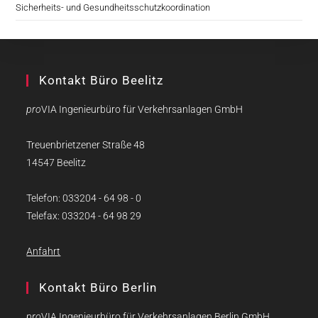
Sicherheits- und Gesundheitsschutzkoordination
Kontakt Büro Beelitz
pro
VIA Ingenieurbüro für Verkehrsanlagen GmbH
Treuenbrietzener Straße 48
14547 Beelitz
Telefon: 033204 - 64 98 - 0
Telefax: 033204 - 64 98 29
Anfahrt
Kontakt Büro Berlin
pro
VIA Ingenieurbüro für Verkehrsanlagen Berlin GmbH