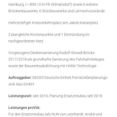
Hamburg, l = 899,10 m FR Wilmersdorf) sowie 6 weitere
Brückenbauwerke, 6 Stützbauwerke und Lärmschutzwände
mehrstreifiger Kreisverkehrsplatz am Jakob-Kaiserplatz
2 plangleiche Knotenpunkte und 1 Einmündung im
nachgeordneten Netz
Vorgezogene Deckensanierung Rudolf-Wissell-Brücke
2017/2018 als grundhafte Sanierung des Fahrbahnbelages
sowie der Bauwerksabdichtung mit HANV-Technologie
Auftraggeber:
DEGES Deutsche Einheit Fernstraßenplanungs-
und -bau GmbH
Leistungszeit:
seit 2016, Planung Ersatzneubau seit 2018
Leistungen proVIA:
Für den Ersatzneubau (als NUN von Leonhardt, Andrä und