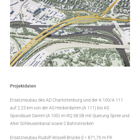
Projektdaten
Ersatzneubau des AD Charlottenburg und der A 100/A 111
auf 2,25 km von der AS Heckerdamm (A 111) bis AS
Spandauer Damm (A 100) im RQ 38,5B mit Querung Spree und
Alter Schleusenkanal sowie 2 Bahnstrecken
Ersatzneubau Rudolf-Wissell-Brücke (l = 871,70 m FR