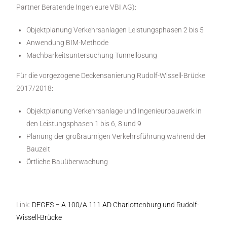
Partner Beratende Ingenieure VBI AG):
Objektplanung Verkehrsanlagen Leistungsphasen 2 bis 5
Anwendung BIM-Methode
Machbarkeitsuntersuchung Tunnellösung
Für die vorgezogene Deckensanierung Rudolf-Wissell-Brücke
2017/2018:
Objektplanung Verkehrsanlage und Ingenieurbauwerk in
den Leistungsphasen 1 bis 6, 8 und 9
Planung der großräumigen Verkehrsführung während der
Bauzeit
Örtliche Bauüberwachung
Link:
DEGES – A 100/A 111 AD Charlottenburg und Rudolf-
Wissell-Brücke