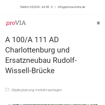
Telefon 033204 - 64 98 - 0 |
info@provia-online.de
A 100/A 111 AD
Charlottenburg und
Ersatzneubau Rudolf-
Wissell-Brücke
Objektplanung Verkehrsanlagen