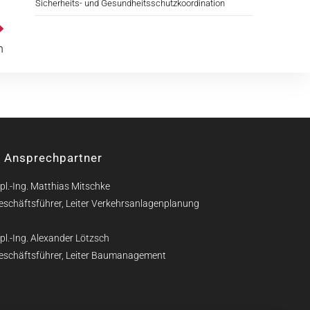
Sicherheits- und Gesundheitsschutzkoordination
n
Ansprechpartner
pl.-Ing. Matthias Mitschke
eschäftsführer, Leiter Verkehrsanlagenplanung
pl.-Ing. Alexander Lötzsch
eschäftsführer, Leiter Baumanagement