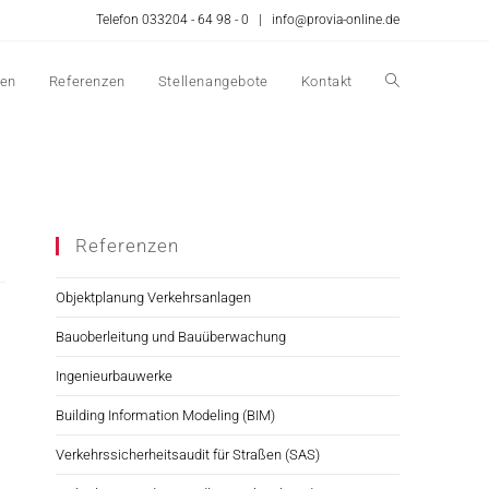
Telefon 033204 - 64 98 - 0 |
info@provia-online.de
en
Referenzen
Stellenangebote
Kontakt
Referenzen
Objektplanung Verkehrsanlagen
Bauoberleitung und Bauüberwachung
Ingenieurbauwerke
Building Information Modeling (BIM)
Verkehrssicherheitsaudit für Straßen (SAS)