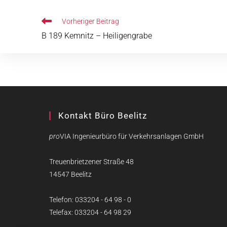
Vorheriger Beitrag
B 189 Kemnitz – Heiligengrabe
Kontakt Büro Beelitz
pro
VIA Ingenieurbüro für Verkehrsanlagen GmbH
Treuenbrietzener Straße 48
14547 Beelitz
Telefon: 033204 - 64 98 - 0
Telefax: 033204 - 64 98 29