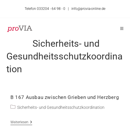
Zum
Telefon 033204 - 64 98 - 0 |
info@provia-online.de
Inhalt
springen
Sicherheits- und
Gesundheitsschutzkoordina
tion
B 167 Ausbau zwischen Grieben und Herzberg
Beitrags-
Sicherheits- und Gesundheitsschutzkoordination
Kategorie:
B
Weiterlesen
167