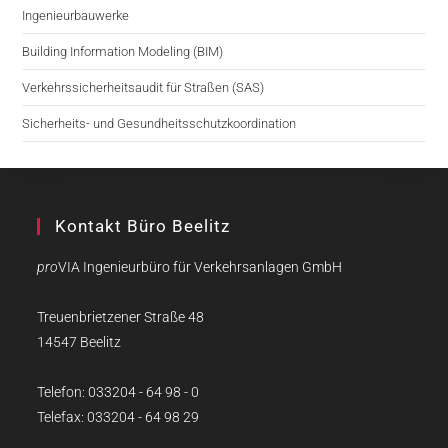
Ingenieurbauwerke
Building Information Modeling (BIM)
Verkehrssicherheitsaudit für Straßen (SAS)
Sicherheits- und Gesundheitsschutzkoordination
Kontakt Büro Beelitz
pro
VIA Ingenieurbüro für Verkehrsanlagen GmbH
Treuenbrietzener Straße 48
14547 Beelitz
Telefon: 033204 - 64 98 - 0
Telefax: 033204 - 64 98 29